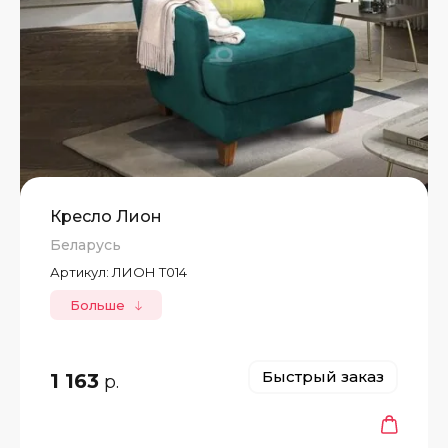
Кресло Лион
Беларусь
Артикул:
ЛИОН Т014
Больше
Быстрый заказ
1 163
р.