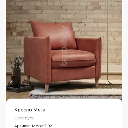
Кресло Мега
Беларусь
Артикул:
МегаКР02