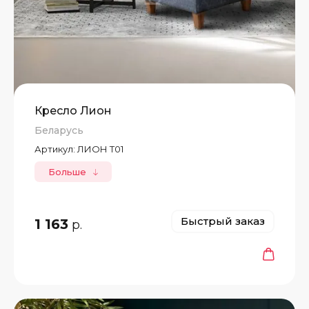
Кресло Лион
Беларусь
Артикул:
ЛИОН Т01
Больше
Быстрый заказ
1 163
р.