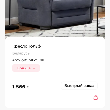
Кресло Гольф
Беларусь
Артикул:
Гольф Т018
Больше
Быстрый заказ
1 566
р.