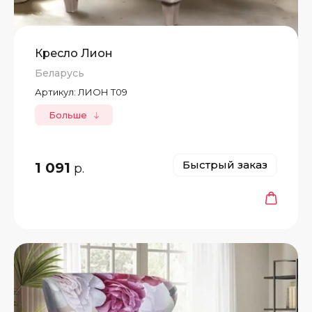
Кресло Лион
Беларусь
Артикул:
ЛИОН Т09
Больше
Быстрый заказ
1 091
р.