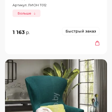
Артикул:
ЛИОН Т012
Больше
Быстрый заказ
1 163
р.