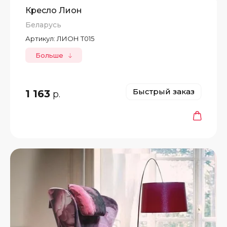
Кресло Лион
Беларусь
Артикул:
ЛИОН Т015
Больше
Быстрый заказ
1 163
р.