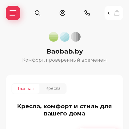
0
Baobab.by
Комфорт, проверенный временем
Кресла
Главная
ь?
Кресла, комфорт и стиль для
вашего дома
ия