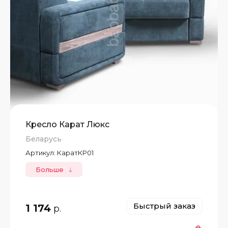
Кресло Карат Люкс
Беларусь
Артикул:
КаратКР01
Больше
Быстрый заказ
1 174
р.