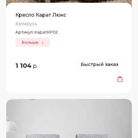
Кресло Карат Люкс
Беларусь
Артикул:
КаратКР02
Больше
Быстрый заказ
1 104
р.