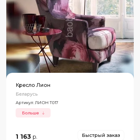
Кресло Лион
Беларусь
Артикул:
ЛИОН Т017
Больше
Быстрый заказ
1 163
р.