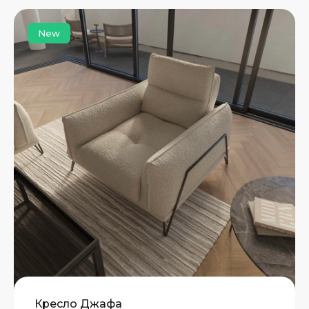
New
Кресло Джафа