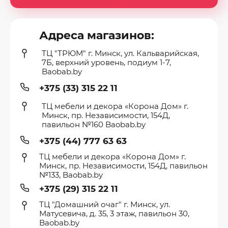
Адреса магазинов:
ТЦ "ТРЮМ" г. Минск, ул. Кальварийская,
7Б, верхний уровень, подиум 1-7,
Baobab.by
+375 (33) 315 22 11
ТЦ мебели и декора «Корона Дом» г.
Минск, пр. Независимости, 154Д,
павильон №160 Baobab.by
+375 (44) 777 63 63
ТЦ мебели и декора «Корона Дом» г.
Минск, пр. Независимости, 154Д, павильон
№133, Baobab.by
+375 (29) 315 22 11
ТЦ "Домашний очаг" г. Минск, ул.
Матусевича, д. 35, 3 этаж, павильон 30,
Baobab.by