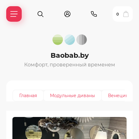
0
Baobab.by
Комфорт, проверенный временем
Главная
Модульные диваны
Венеция
ль?
ия