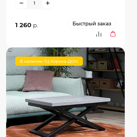
Быстрый заказ
1 260
р.
В наличии ТЦ Корона-ДОМ