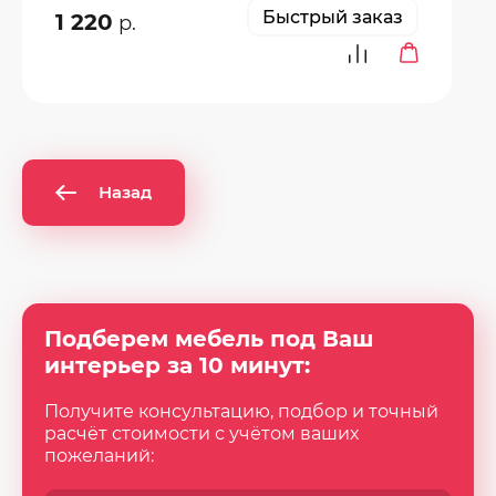
Быстрый заказ
1 220
р.
Назад
Подберем мебель под Ваш
интерьер за 10 минут:
Получите консультацию, подбор и точный
расчёт стоимости с учётом ваших
пожеланий: