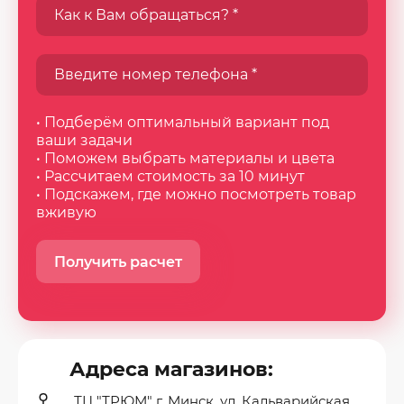
• Подберём оптимальный вариант под
ваши задачи
• Поможем выбрать материалы и цвета
• Рассчитаем стоимость за 10 минут
• Подскажем, где можно посмотреть товар
вживую
Получить расчет
Адреса магазинов:
ТЦ "ТРЮМ" г. Минск, ул. Кальварийская,