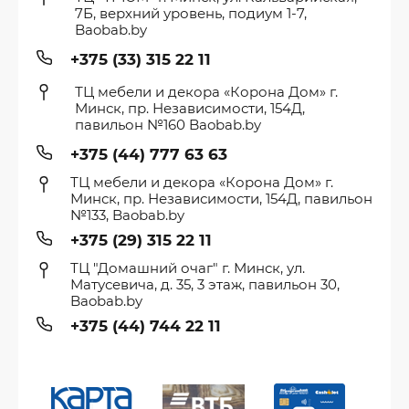
7Б, верхний уровень, подиум 1-7,
Baobab.by
+375 (33) 315 22 11
ТЦ мебели и декора «Корона Дом» г.
Минск, пр. Независимости, 154Д,
павильон №160 Baobab.by
+375 (44) 777 63 63
ТЦ мебели и декора «Корона Дом» г.
Минск, пр. Независимости, 154Д, павильон
№133, Baobab.by
+375 (29) 315 22 11
ТЦ "Домашний очаг" г. Минск, ул.
Матусевича, д. 35, 3 этаж, павильон 30,
Baobab.by
+375 (44) 744 22 11