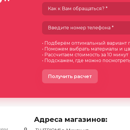
• Подберём оптимальный вариант 
• Поможем выбрать материалы и цв
• Рассчитаем стоимость за 10 минут
• Подскажем, где можно посмотрет
Получить расчет
Адреса магазинов:
нем