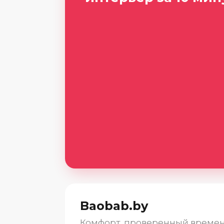
Baobab.by
Комфорт, проверенный време