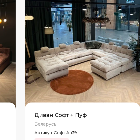
Диван Софт + Пуф
Беларусь
Артикул:
Софт Ал39