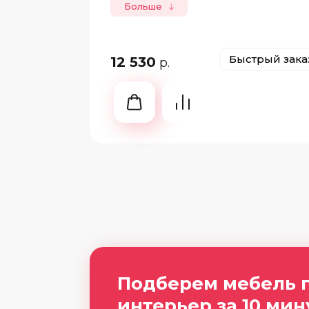
Больше
Быстрый зака
12 530
р.
Подберем мебель 
интерьер за 10 мин