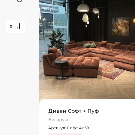
0
Диван Софт + Пуф
Беларусь
Артикул:
Софт Ал39