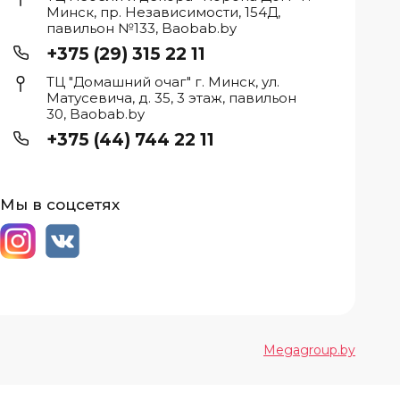
Минск, пр. Независимости, 154Д,
павильон №133, Baobab.by
+375 (29) 315 22 11
ТЦ "Домашний очаг" г. Минск, ул.
Матусевича, д. 35, 3 этаж, павильон
30, Baobab.by
+375 (44) 744 22 11
Мы в соцсетях
Мegagroup.by