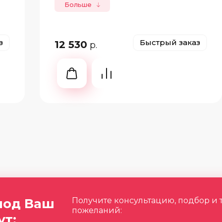
Больше
з
Быстрый заказ
12 530
р.
под Ваш
Получите консультацию, подбор и 
пожеланий:
ут: