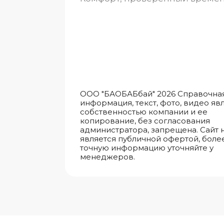
ООО "БАОБАБбай" 2026 Справочна
информация, текст, фото, видео яв
собственностью компании и ее
копирование, без согласования
администратора, запрещена. Сайт 
является публичной офертой, боле
точную информацию уточняйте у
менеджеров.