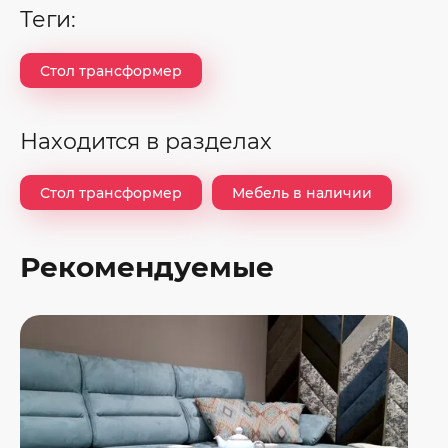
теги:
Стол трансформер
Находится в разделах
Стол трансформер
Мебель в наличии
Рекомендуемые