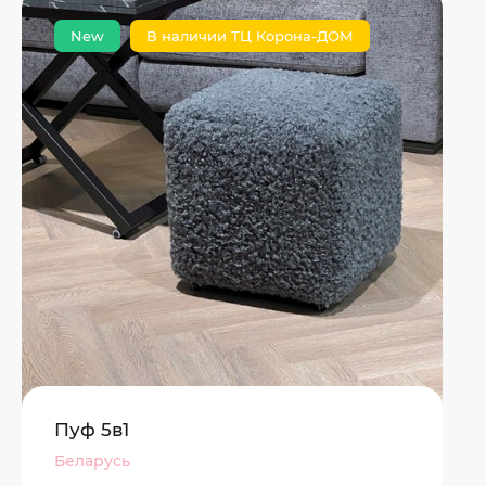
New
В наличии ТЦ Корона-ДОМ
Пуф 5в1
Беларусь