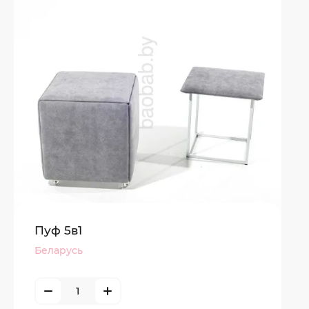
Пуф 5в1
Беларусь