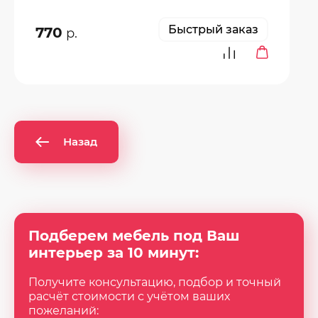
Быстрый заказ
770
р.
Назад
Подберем мебель под Ваш
интерьер за 10 минут:
Получите консультацию, подбор и точный
расчёт стоимости с учётом ваших
пожеланий: