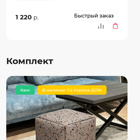
Быстрый заказ
1 220
р.
Комплект
New
В наличии ТЦ Корона-ДОМ