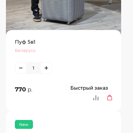
Пуф 5в1
Беларусь
Быстрый заказ
770
р.
New