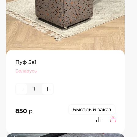
Пуф 5в1
Беларусь
Быстрый заказ
850
р.