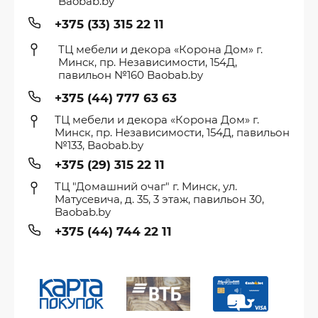
Baobab.by
+375 (33) 315 22 11
ТЦ мебели и декора «Корона Дом» г.
Минск, пр. Независимости, 154Д,
павильон №160 Baobab.by
+375 (44) 777 63 63
ТЦ мебели и декора «Корона Дом» г.
Минск, пр. Независимости, 154Д, павильон
№133, Baobab.by
+375 (29) 315 22 11
ТЦ "Домашний очаг" г. Минск, ул.
Матусевича, д. 35, 3 этаж, павильон 30,
Baobab.by
+375 (44) 744 22 11