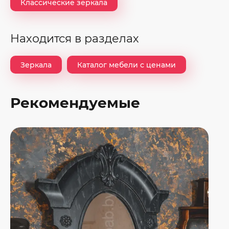
Классические зеркала
Находится в разделах
Зеркала
Каталог мебели с ценами
Рекомендуемые