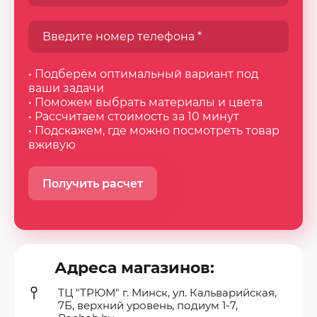
• Подберём оптимальный вариант под
ваши задачи
• Поможем выбрать материалы и цвета
• Рассчитаем стоимость за 10 минут
• Подскажем, где можно посмотреть товар
вживую
Получить расчет
Адреса магазинов:
ТЦ "ТРЮМ" г. Минск, ул. Кальварийская,
7Б, верхний уровень, подиум 1-7,