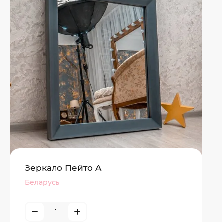
Зеркало Пейто A
Беларусь