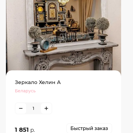
Зеркало Хелин A
Беларусь
Быстрый заказ
1 851
р.