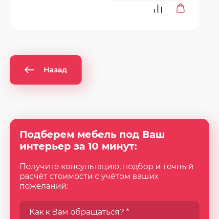
Назад
Подберем мебель под Ваш
интерьер за 10 минут:
Получите консультацию, подбор и точный
расчёт стоимости с учётом ваших
пожеланий: